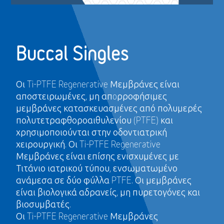
Buccal Singles
Οι Ti-PTFE Regenerative Μεμβράνες είναι
αποστειρωμένες, μη απoρροφήσιμες
μεμβράνες κατασκευασμένες από πολυμερές
πολυτετραφθοροαιθυλενίου (PTFE) και
χρησιμοποιούνται στην οδοντιατρική
χειρουργική. Οι Ti-PTFE Regenerative
Μεμβράνες είναι επίσης ενισχυμένες με
Τιτάνιο ιατρικού τύπου, ενσωματωμένο
ανάμεσα σε δύο φύλλα PTFE. Οι μεμβράνες
είναι βιολογικά αδρανείς, μη πυρετογόνες και
βιοσυμβατές.
Οι Ti-PTFE Regenerative Μεμβράνες