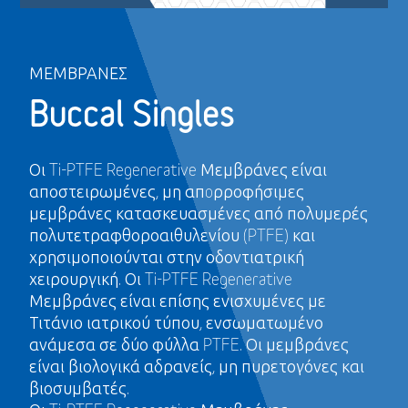
ΜΕΜΒΡΆΝΕΣ
Buccal Singles
Οι Ti-PTFE Regenerative Μεμβράνες είναι
αποστειρωμένες, μη απoρροφήσιμες
μεμβράνες κατασκευασμένες από πολυμερές
πολυτετραφθοροαιθυλενίου (PTFE) και
χρησιμοποιούνται στην οδοντιατρική
χειρουργική. Οι Ti-PTFE Regenerative
Μεμβράνες είναι επίσης ενισχυμένες με
Τιτάνιο ιατρικού τύπου, ενσωματωμένο
ανάμεσα σε δύο φύλλα PTFE. Οι μεμβράνες
είναι βιολογικά αδρανείς, μη πυρετογόνες και
βιοσυμβατές.