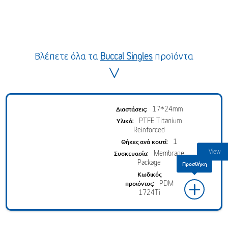
Βλέπετε όλα τα
Buccal Singles
προϊόντα
17*24mm
PTFE Titanium
Reinforced
1
Membrane
Package
PDM
+
1724Ti