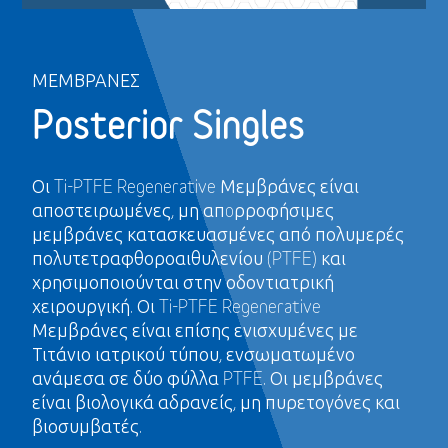
ΜΕΜΒΡΆΝΕΣ
Posterior Singles
Οι Ti-PTFE Regenerative Μεμβράνες είναι
αποστειρωμένες, μη απoρροφήσιμες
μεμβράνες κατασκευασμένες από πολυμερές
πολυτετραφθοροαιθυλενίου (PTFE) και
χρησιμοποιούνται στην οδοντιατρική
χειρουργική. Οι Ti-PTFE Regenerative
Μεμβράνες είναι επίσης ενισχυμένες με
Τιτάνιο ιατρικού τύπου, ενσωματωμένο
ανάμεσα σε δύο φύλλα PTFE. Οι μεμβράνες
είναι βιολογικά αδρανείς, μη πυρετογόνες και
βιοσυμβατές.