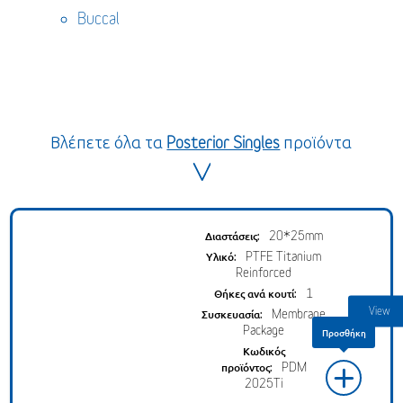
Buccal
Βλέπετε όλα τα
Posterior Singles
προϊόντα
20*25mm
PTFE Titanium
Reinforced
1
Membrane
Package
PDM
+
2025Ti