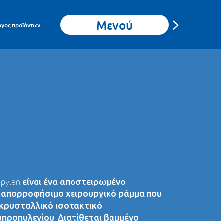
Μενού
ογος προϊόντων
pylen είναι ένα αποστειρωμένο
 απορροφήσιμο χειρουργικό ράμμα που
 κρυσταλλικό ισοτακτικό
προπυλενίου. Διατίθεται βαμμένο