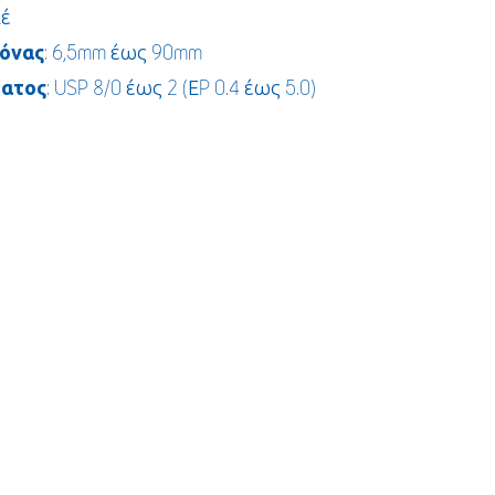
λέ
όνας
: 6,5mm έως 90mm
ματος
: USP 8/0 έως 2 (ΕP 0.4 έως 5.0)