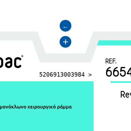
←
+
REF.
665
5206913003984 >
Re
μονόκλωνο χειρουργικό ράμμα