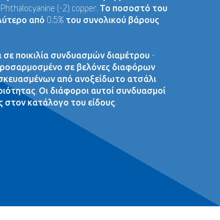
hthalocyanine (-2) copper. Το ποσοστό του
λύτερο από 0.5% του συνολικού βάρους
ι σε ποικιλία συνδυασμών διαμέτρου -
 προσαρμοσμένο σε βελόνες διαφόρων
σκευασμένων από ανοξείδωτο ατσάλι
οιότητας. Οι διάφοροι αυτοί συνδυασμοί
 στον κατάλογο του είδους.