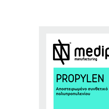
PROPYLEN
Αποστειρωμένο συνθετικό 
πολυπροπυλενίου