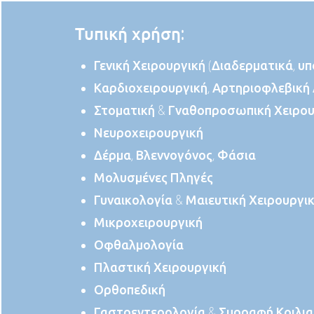
Τυπική χρήση:
Γενική Χειρουργική (Διαδερματικά, υ
Καρδιοχειρουργική, Αρτηριοφλεβικ
Στοματική & Γναθοπροσωπική Χειρου
Νευροχειρουργική
Δέρμα, Βλεννογόνος, Φάσια
Μολυσμένες Πληγές
Γυναικολογία & Μαιευτική Χειρουργι
Μικροχειρουργική
Οφθαλμολογία
Πλαστική Χειρουργική
Ορθοπεδική
Γαστρεντερολογία & Συρραφή Κοιλι