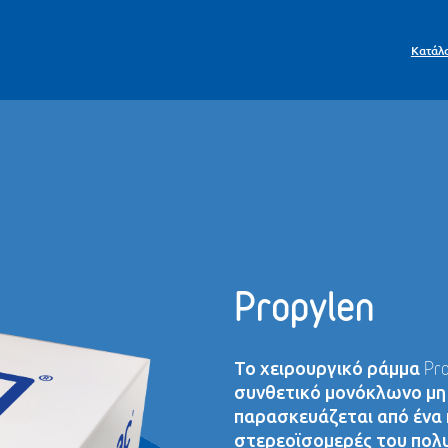
Κατάλ
Propylen
Το χειρουργικό ράμμα Pro
συνθετικό μονόκλωνο μη
παρασκευάζεται από ένα
στερεοϊσομερές του πολυ