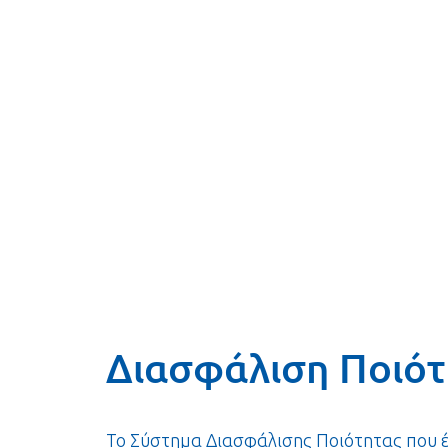
Διασφάλιση Ποιότ
Το Σύστημα Διασφάλισης Ποιότητας που έχ