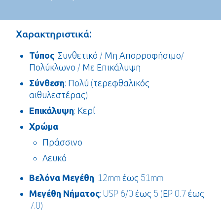
Χαρακτηριστικά:
Τύπος
: Συνθετικό / Μη Απορροφήσιμο/
Πολύκλωνο / Με Επικάλυψη
Σύνθεση
: Πολύ (τερεφθαλικός
αιθυλεστέρας)
Επικάλυψη
: Κερί
Χρώμα
:
Πράσσινο
Λευκό
Βελόνα
Μεγέθη
: 12mm έως 51mm
Μεγέθη Νήματος
: USP 6/0 έως 5 (ΕP 0.7 έως
7.0)