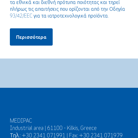
τα εθνικά και διεθνή πρότυπα ποιότητας και τηρεί
πλήρως τις απαιτήσεις που ορίζονται από την Οδηγία
93/42/EEC για τα ιατροτεχνολογικά προϊόντα.
Περισσότερα
MEDIPAC
Industrial area | 61100 - Kilkis, Greece
Τηλ.: +30 2341 071991 | Fax: +30 2341 071979