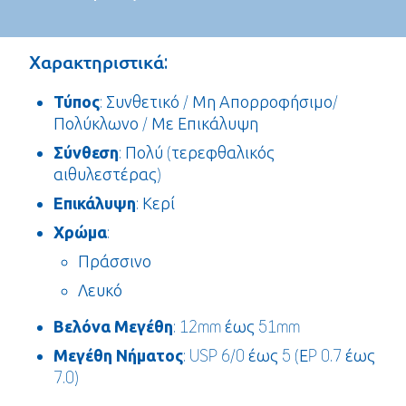
Χαρακτηριστικά:
Τύπος
: Συνθετικό / Μη Απορροφήσιμο/
Πολύκλωνο / Με Επικάλυψη
Σύνθεση
: Πολύ (τερεφθαλικός
αιθυλεστέρας)
Επικάλυψη
: Κερί
Χρώμα
:
Πράσσινο
Λευκό
Βελόνα
Μεγέθη
: 12mm έως 51mm
Μεγέθη Νήματος
: USP 6/0 έως 5 (ΕP 0.7 έως
7.0)