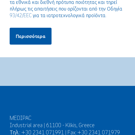
τα εθνικά και διεθνή πρότυπα ποιότητας και τηρεί
πλήρως τις απαιτήσεις που ορίζονται από την Οδηγία
93/42/EEC για τα ιατροτεχνολογικά προϊόντα.
Περισσότερα
MEDIPAC
Industrial area | 61100 - Kilkis, Greece
Τηλ.: +30 2341 071991 | Fax: +30 2341 071979