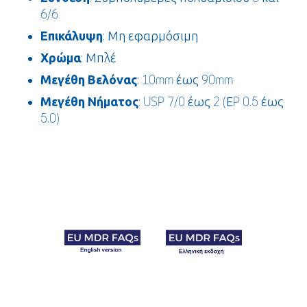
6/6
Επικάλυψη
: Μη εφαρμόσιμη
Χρώμα
: Μπλέ
Μεγέθη Βελόνας
: 10mm έως 90mm
Μεγέθη Νήματος
: USP 7/0 έως 2 (ΕP 0.5 έως
5.0)