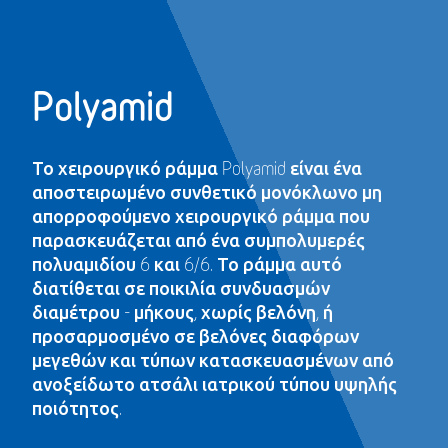
Polyamid
Το χειρουργικό ράμμα Polyamid είναι ένα
αποστειρωμένο συνθετικό μονόκλωνο μη
απορροφούμενο χειρουργικό ράμμα που
παρασκευάζεται από ένα συμπολυμερές
πολυαμιδίου 6 και 6/6. Το ράμμα αυτό
διατίθεται σε ποικιλία συνδυασμών
διαμέτρου - μήκους, χωρίς βελόνη, ή
προσαρμοσμένο σε βελόνες διαφόρων
μεγεθών και τύπων κατασκευασμένων από
ανοξείδωτο ατσάλι ιατρικού τύπου υψηλής
ποιότητος.