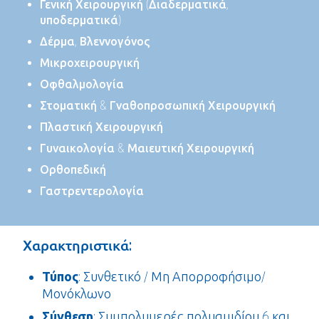
Γενική Χειρουργική (Διαδερματικά,
υποδερματικά)
Δέρμα, Βλεννογόνος
Μικροχειρουργική
Οφθαλμολογία
Στοματική & Γναθοπροσωπική Χειρουργική
Πλαστική Χειρουργική
Γυναικολογία & Μαιευτική Χειρουργική
Ορθοπεδική
Γαστρεντερολογία
Χαρακτηριστικά:
Τύπος
: Συνθετικό / Μη Απορροφήσιμο/
Μονόκλωνο
Σύνθεση
: Συμπολυμερές πολυαμιδίου 6 και