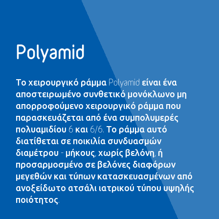
Polyamid
Το χειρουργικό ράμμα Polyamid είναι ένα
αποστειρωμένο συνθετικό μονόκλωνο μη
απορροφούμενο χειρουργικό ράμμα που
παρασκευάζεται από ένα συμπολυμερές
πολυαμιδίου 6 και 6/6. Το ράμμα αυτό
διατίθεται σε ποικιλία συνδυασμών
διαμέτρου - μήκους, χωρίς βελόνη, ή
προσαρμοσμένο σε βελόνες διαφόρων
μεγεθών και τύπων κατασκευασμένων από
ανοξείδωτο ατσάλι ιατρικού τύπου υψηλής
ποιότητος.