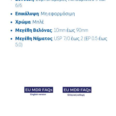
6/6
Επικάλυψη
: Μη εφαρμόσιμη
Χρώμα
: Μπλέ
Μεγέθη Βελόνας
: 10mm έως 90mm
Μεγέθη Νήματος
: USP 7/0 έως 2 (ΕP 0.5 έως
5.0)