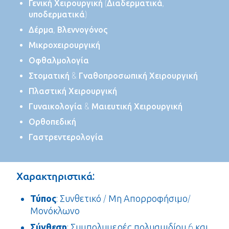
Γενική Χειρουργική (Διαδερματικά,
υποδερματικά)
Δέρμα, Βλεννογόνος
Μικροχειρουργική
Οφθαλμολογία
Στοματική & Γναθοπροσωπική Χειρουργική
Πλαστική Χειρουργική
Γυναικολογία & Μαιευτική Χειρουργική
Ορθοπεδική
Γαστρεντερολογία
Χαρακτηριστικά:
Τύπος
: Συνθετικό / Μη Απορροφήσιμο/
Μονόκλωνο
Σύνθεση
: Συμπολυμερές πολυαμιδίου 6 και