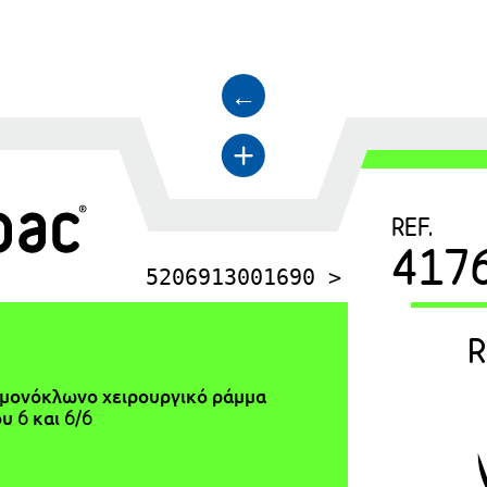
←
+
REF.
417
5206913001690 >
R
μονόκλωνο χειρουργικό ράμμα
 6 και 6/6