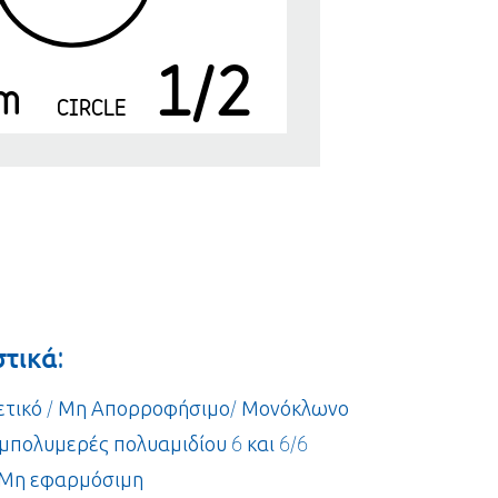
1/2
m
CIRCLE
τικά:
θετικό / Μη Απορροφήσιμο/ Μονόκλωνο
υμπολυμερές πολυαμιδίου 6 και 6/6
 Μη εφαρμόσιμη