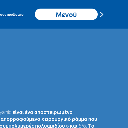
Μενού
ογος προϊόντων
yamid είναι ένα αποστειρωμένο
 απορροφούμενο χειρουργικό ράμμα που
υμπολυμερές πολυαμιδίου 6 και 6/6. Το