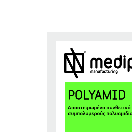
POLYAMID
Αποστειρωμένο συνθετικό 
συμπολυμερούς πολυαμιδίου