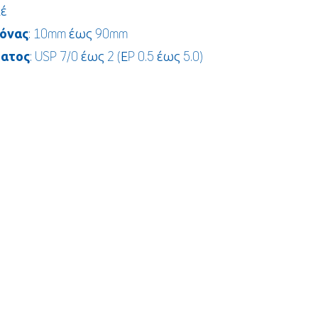
λέ
όνας
: 10mm έως 90mm
ματος
: USP 7/0 έως 2 (ΕP 0.5 έως 5.0)