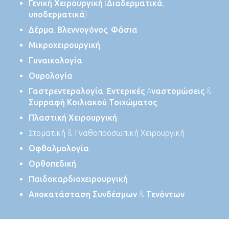
Γενική Χειρουργική (Διαδερματικά,
υποδερματικά)
Δέρμα, Βλεννογόνος, Φάσια
Μικροχειρουργική
Γυναικολογία
Ουρολογία
Γαστρεντερολογία,
Εντερικές Aναστομώσεις &
Συρραφή Κοιλιακού Τοιχώματος
Πλαστική Χειρουργική
Στοματική & Γναθοπροσωπική Χειρουργική
Οφθαλμολογία
Ορθοπεδική
Παιδοκαρδιοχειρουργική
Αποκατάσταση Συνδέσμων & Τενόντων