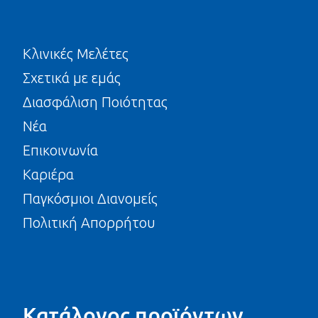
Κλινικές Μελέτες
Σχετικά με εμάς
Διασφάλιση Ποιότητας
Νέα
Επικοινωνία
Καριέρα
Παγκόσμιοι Διανομείς
Πολιτική Απορρήτου
Κατάλογος προϊόντων