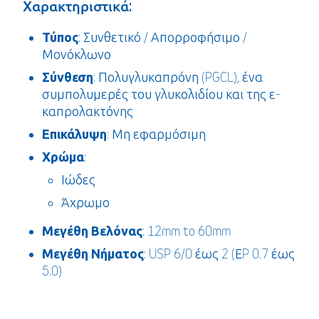
Χαρακτηριστικά:
Τύπος
: Συνθετικό / Απορροφήσιμο /
Μονόκλωνο
Σύνθεση
: Πολυγλυκαπρόνη (PGCL), ένα
συμπολυμερές του γλυκολιδίου και της ε-
καπρολακτόνης
Επικάλυψη
: Μη εφαρμόσιμη
Χρώμα
:
Ιώδες
Άχρωμο
Μεγέθη Βελόνας
: 12mm to 60mm
Μεγέθη Νήματος
: USP 6/0 έως 2 (ΕP 0.7 έως
5.0)