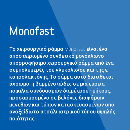
Monofast
Το χειρουργικό ράμμα Monofast είναι ένα
αποστειρωμένο συνθετικό μονόκλωνο
απορροφήσιμο χειρουργικό ράμμα από ένα
συμπολυμερές του γλυκολιδίου και της ε-
καπρολακτόνης. Το ράμμα αυτό διατίθεται
άχρωμο, ή βαμμένο ιώδες σε μια ευρεία
ποικιλία συνδυασμών διαμέτρου - μήκους,
προσαρμοσμένο σε βελόνες διαφόρων
μεγεθών και τύπων κατασκευασμένων από
ανοξείδωτο ατσάλι ιατρικού τύπου υψηλής
ποιότητας.