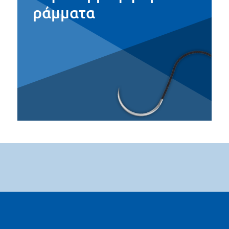
ράμματα