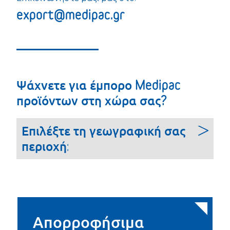
export@medipac.gr
Ψάχνετε για έμπορο Medipac
προϊόντων στη χώρα σας?
Επιλέξτε τη γεωγραφική σας
περιοχή:
Απορροφήσιμα