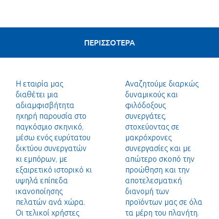
ΠΕΡΙΣΣΟΤΕΡΑ
Η εταιρία μας
Αναζητούμε διαρκώς
διαθέτει μια
δυναμικούς και
αδιαμφισβήτητα
φιλόδοξους
ηχηρή παρουσία στο
συνεργάτες,
παγκόσμιο σκηνικό,
στοχεύοντας σε
μέσω ενός ευρύτατου
μακρόχρονες
δικτύου συνεργατών
συνεργασίες και με
κι εμπόρων, με
απώτερο σκοπό την
εξαιρετικό ιστορικό κι
προώθηση και την
υψηλά επίπεδα
αποτελεσματική
ικανοποίησης
διανομή των
πελατών ανά χώρα.
προϊόντων μας σε όλα
Οι τελικοί χρήστες
τα μέρη του πλανήτη.