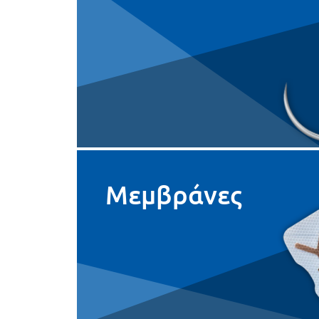
50mm
Reverse Cutting
Μονή
4
3/8 circle
50mm
Reverse Cutting
Μονή
1
1/2 circle
17mm
Reverse Cutting
Μονή
1.5
1/2 circle
17mm
Μεμβράνες
Reverse Cutting
Μονή
3.5
1/2 circle
40mm
Reverse Cutting
Μονή
0.7
3/8 circle
10mm