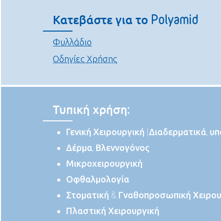
Κατεβάστε για το Polyamid
Φυλλάδιο
Οδηγίες Χρήσης
Τυπική χρήση:
Γενική Χειρουργική (Διαδερματικά, υ
Δέρμα, Βλεννογόνος
Μικροχειρουργική
Οφθαλμολογία
Στοματική & Γναθοπροσωπική Χειρου
Πλαστική Χειρουργική