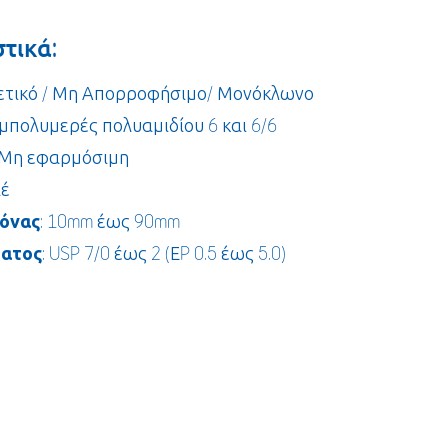
τικά:
θετικό / Μη Απορροφήσιμο/ Μονόκλωνο
υμπολυμερές πολυαμιδίου 6 και 6/6
 Μη εφαρμόσιμη
λέ
όνας
: 10mm έως 90mm
ματος
: USP 7/0 έως 2 (ΕP 0.5 έως 5.0)