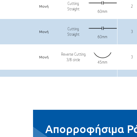
Cutting
Μονή
2
Straight
60mm
Cutting
Μονή
3
Straight
60mm
Reverse Cutting
Μονή
3
3/8 circle
45mm
Reverse Cutting
Μονή
3
3/8 circle
45mm
Reverse Cutting
Μονή
3.5
3/8 circle
45mm
Απορροφήσιμα Ρ
Reverse Cutting
Μονή
3.5
3/8 circle