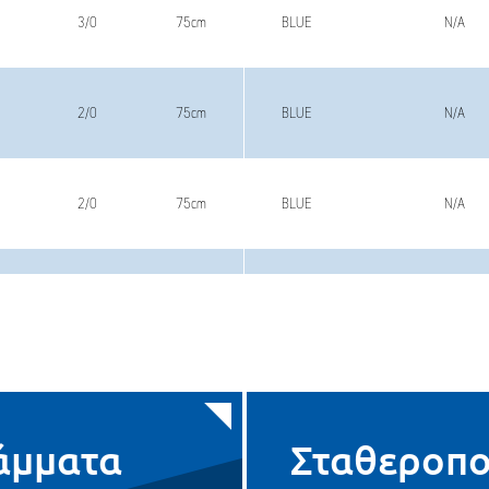
3/0
75cm
BLUE
N/A
2/0
75cm
BLUE
N/A
2/0
75cm
BLUE
N/A
2/0
100cm
BLUE
N/A
0
75cm
BLUE
N/A
άμματα
Σταθεροπ
0
75cm
BLUE
N/A