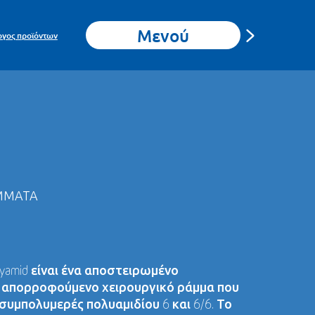
Μενού
ογος προϊόντων
ΜΜΑΤΑ
yamid είναι ένα αποστειρωμένο
 απορροφούμενο χειρουργικό ράμμα που
υμπολυμερές πολυαμιδίου 6 και 6/6. Το