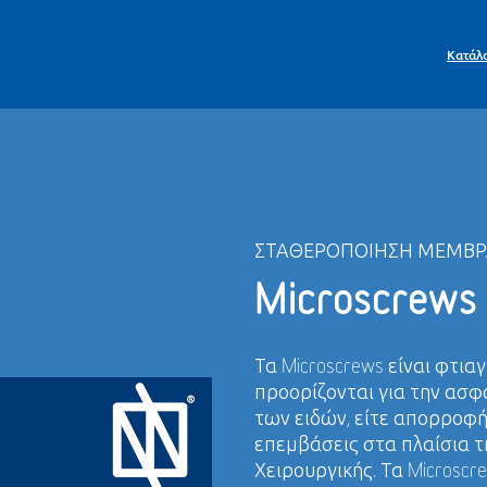
Κατάλ
ΣΤΑΘΕΡΟΠΟΊΗΣΗ ΜΕΜΒ
Microscrews
Τα Microscrews είναι φτια
προορίζονται για την ασ
των ειδών, είτε απορροφ
επεμβάσεις στα πλαίσια 
Χειρουργικής. Τα Microscr