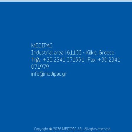
MEDIPAC
Industrial area | 61100 - Kilkis, Greece
Τηλ.: +30 2341 071991 | Fax: +30 2341
071979
info@medipac.gr
Copyright © 2026 MEDIPAC SA | All rights reserved.