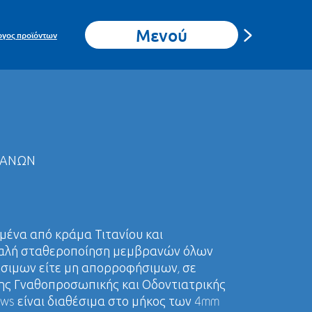
Μενού
ογος προϊόντων
ΡΑΝΏΝ
γμένα από κράμα Τιτανίου και
φαλή σταθεροποίηση μεμβρανών όλων
ήσιμων είτε μη απορροφήσιμων, σε
της Γναθοπροσωπικής και Οδοντιατρικής
ews είναι διαθέσιμα στο μήκος των 4mm