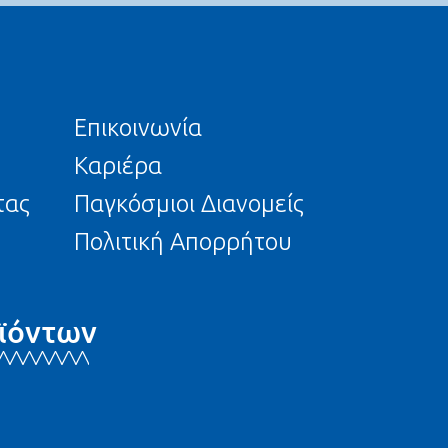
Επικοινωνία
Καριέρα
τας
Παγκόσμιοι Διανομείς
Πολιτική Απορρήτου
ϊόντων